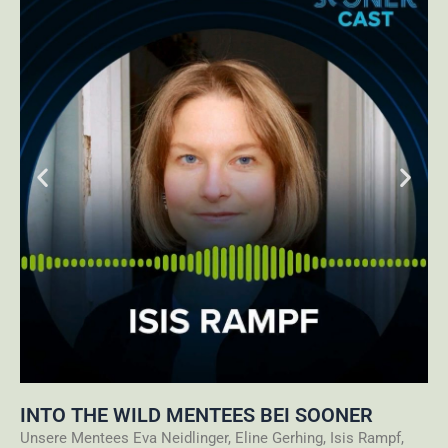
INTO THE WILD MENTEES BEI SOONER
Unsere Mentees Eva Neidlinger, Eline Gerhing, Isis Rampf,