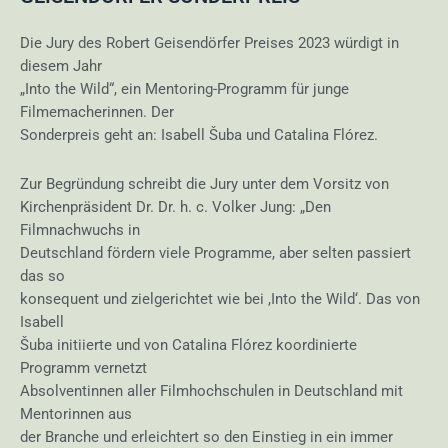
Die Jury des Robert Geisendörfer Preises 2023 würdigt in
diesem Jahr
„Into the Wild“, ein Mentoring-Programm für junge
Filmemacherinnen. Der
Sonderpreis geht an: Isabell Šuba und Catalina Flórez.
Zur Begründung schreibt die Jury unter dem Vorsitz von
Kirchenpräsident Dr. Dr. h. c. Volker Jung: „Den
Filmnachwuchs in
Deutschland fördern viele Programme, aber selten passiert
das so
konsequent und zielgerichtet wie bei ,Into the Wild‘. Das von
Isabell
Šuba initiierte und von Catalina Flórez koordinierte
Programm vernetzt
Absolventinnen aller Filmhochschulen in Deutschland mit
Mentorinnen aus
der Branche und erleichtert so den Einstieg in ein immer