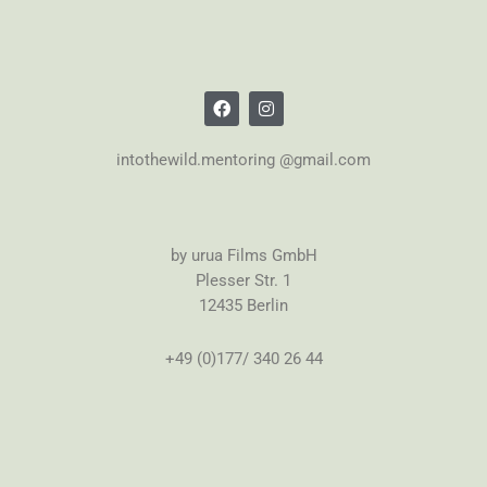
intothewild.mentoring @gmail.com
by urua Films GmbH
Plesser Str. 1
12435 Berlin
+49 (0)177/ 340 26 44