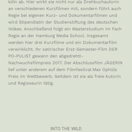
köln ab. Hier wirkt sie nicht nur als Drehbuchautorin
an verschiedenen Kurzfilmen mit, sondern führt auch
Regie bei eigenen Kurz- und Dokumentarfilmen und
wird Stipendiatin der Studienstiftung des deutschen
Volkes. Anschließend folgt ein Masterstudium im Fach
Regie an der Hamburg Media School. Insgesamt
werden hier drei Kurzfilme und ein Dokumentarfilm
verwirklicht. Ihr satirischer Erst-Semester-Film DER
PO-PULIST
gewann den abgedreht!-
Nachwuchsfilmpreis 2017. Der Abschlussfilm JÄGERIN
lief
unter anderem auf dem Filmfestival Max Ophüls
Preis im Wettbewerb. Seitdem ist sie als freie Autorin
und Regisseurin tätig.
INTO THE WILD