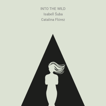
INTO THE WILD
Isabell Šuba
Catalina Flórez