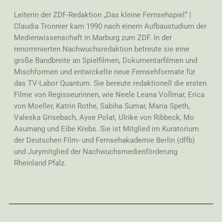
Leiterin der ZDF-Redaktion „Das kleine Fernsehspiel“ |
Claudia Tronnier kam 1990 nach einem Aufbaustudium der
Medienwissenschaft in Marburg zum ZDF. In der
renommierten Nachwuchsredaktion betreute sie eine
große Bandbreite an Spielfilmen, Dokumentarfilmen und
Mischformen und entwickelte neue Fernsehformate für
das TV-Labor Quantum. Sie bereute redaktionell die ersten
Filme von Regisseurinnen, wie Neele Leana Vollmar, Erica
von Moeller, Katrin Rothe, Sabiha Sumar, Maria Speth,
Valeska Grisebach, Ayse Polat, Ulrike von Ribbeck, Mo
Asumang und Eibe Krebs. Sie ist Mitglied im Kuratorium
der Deutschen Film- und Fernsehakademie Berlin (dffb)
und Jurymitglied der Nachwuchsmedienförderung
Rheinland Pfalz.